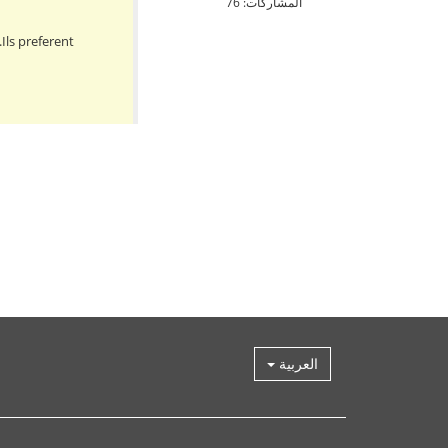
المشاركات: 76
Ils preferent
العربية