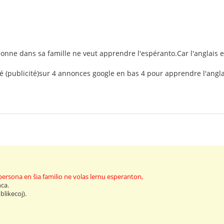
onne dans sa famille ne veut apprendre l'espéranto.Car l'anglais e
ité (publicité)sur 4 annonces google en bas 4 pour apprendre l'anglai
persona en ŝia familio ne volas lernu esperanton,
nca.
blikecoj).