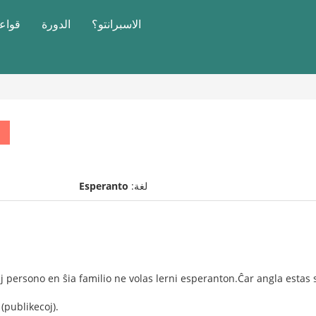
الاسبرانتو؟
الدورة
قواعد
لغة:
Esperanto
j persono en ŝia familio ne volas lerni esperanton.Ĉar angla estas s
(publikecoj).