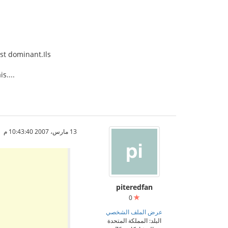
st dominant.Ils
s....
13 مارس، 2007 10:43:40 م
piteredfan
0
عرض الملف الشخصي
البلد: المملكة المتحدة