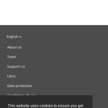
English
About us
Team
Support us
Libro
Data protection
Conditions of use
Contact us
This website uses cookies to ensure you get