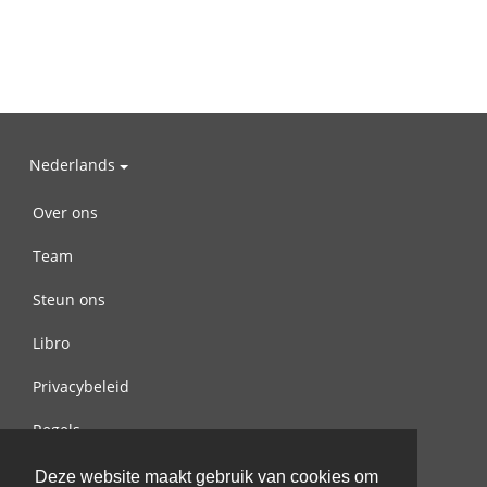
Nederlands
Over ons
Team
Steun ons
Libro
Privacybeleid
Regels
Contact met ons opnemen
Deze website maakt gebruik van cookies om