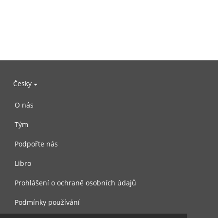
Česky
O nás
Tým
Podpořte nás
Libro
Prohlášení o ochraně osobních údajů
Podmínky používání