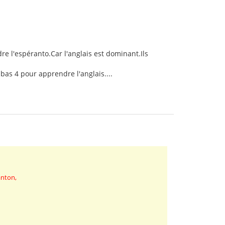
e l'espéranto.Car l'anglais est dominant.Ils
 bas 4 pour apprendre l'anglais....
anton,