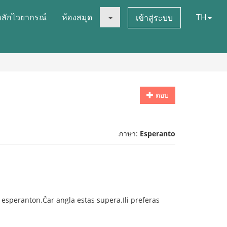
หลักไวยากรณ์
ห้องสมุด
TH
เข้าสู่ระบบ
ตอบ
ภาษา:
Esperanto
i esperanton.Ĉar angla estas supera.Ili preferas