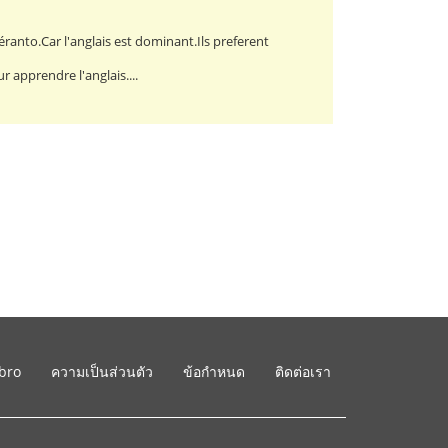
ranto.Car l'anglais est dominant.Ils preferent
r apprendre l'anglais....
ibro
ความเป็นส่วนตัว
ข้อกำหนด
ติดต่อเรา