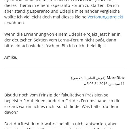
dieses Thema in einem Esperanto-Forum zu starten. Da ich
aber ständig Esperanto und Lidepla miteinander vergleiche
wollte ich vielleicht doch mal dieses kleine
Vertonungsprojekt
erwähnen.
Wenn die Erwähnung von einem Lidepla-Projekt jetzt hier in
der deutschen Sektion vom Lernu-Forum nicht paßt, dann
bitte einfach wieder löschen. Bin ich nicht beleidigt.
Amike,
MarcDiaz
(عرض الملف الشخصي)
11 سبتمبر، 2016 5:05:34 م
Bist du noch vom Prinzip der fakultativen Präzision so
begeistert? Auf einem anderen Ort des Forums habe ich dir
erklärt, warum ich es nicht so toll finde. Was hältst du denn
davon?
Dort durftest du mir wahrscheinlich nicht antworten, aber