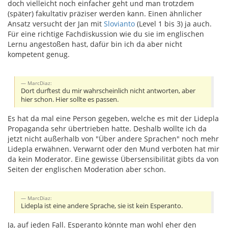
doch vielleicht noch einfacher geht und man trotzdem
(später) fakultativ präziser werden kann. Einen ähnlicher
Ansatz versucht der Jan mit
Slovianto
(Level 1 bis 3) ja auch.
Für eine richtige Fachdiskussion wie du sie im englischen
Lernu angestoßen hast, dafür bin ich da aber nicht
kompetent genug.
MarcDiaz:
Dort durftest du mir wahrscheinlich nicht antworten, aber
hier schon. Hier sollte es passen.
Es hat da mal eine Person gegeben, welche es mit der Lidepla
Propaganda sehr übertrieben hatte. Deshalb wollte ich da
jetzt nicht außerhalb von "Über andere Sprachen" noch mehr
Lidepla erwähnen. Verwarnt oder den Mund verboten hat mir
da kein Moderator. Eine gewisse Übersensibilität gibts da von
Seiten der englischen Moderation aber schon.
MarcDiaz:
Lidepla ist eine andere Sprache, sie ist kein Esperanto.
Ja, auf jeden Fall. Esperanto könnte man wohl eher den