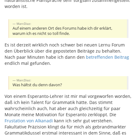
naturalistische Plansprache sehr sorgsam zusammengestellt
worden ist.
MarcDiaz:
Auf einem anderen Ort des Forums habe ich dir erklärt,
warum ich es nicht so toll finde.
Es ist derzeit wirklich noch schwer bei neuen Lernu Forum
den Überblick über die geposteten Beiträge zu behalten.
Nach paar Minuten habe ich dann den
betreffenden Beitrag
endlich mal gefunden.
MarcDiaz:
Was hältst du denn davon?
Von einem Esperanto-Lehrer ist mir mal vorgeworfen worden,
daß ich kein Talent für Grammatik hätte. Das stimmt
wahrscheinlich auch, hat aber auch gleichzeitig für paar
Monate meine Motivation für Esperanto zerkloppt. Die
Frustation von Alkanadi
kann ich sehr gut verstehen.
Fakultative Präzision klingt da für mich als gebrandmarkter
Grammatikdussel erstmal interessant in dem Sinne, daß es