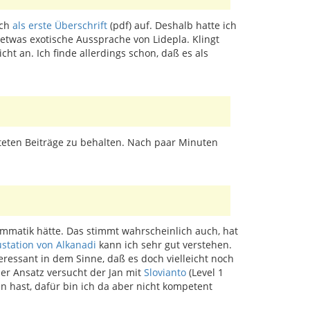
ach
als erste Überschrift
(pdf) auf. Deshalb hatte ich
etwas exotische Aussprache von Lidepla. Klingt
t an. Ich finde allerdings schon, daß es als
steten Beiträge zu behalten. Nach paar Minuten
ammatik hätte. Das stimmt wahrscheinlich auch, hat
ustation von Alkanadi
kann ich sehr gut verstehen.
eressant in dem Sinne, daß es doch vielleicht noch
her Ansatz versucht der Jan mit
Slovianto
(Level 1
en hast, dafür bin ich da aber nicht kompetent