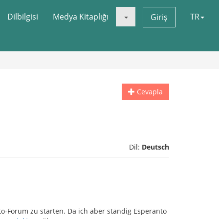
Dilbilgisi
Medya Kitaplığı
TR
Giriş
Cevapla
Dil:
Deutsch
o-Forum zu starten. Da ich aber ständig Esperanto