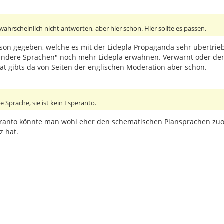
wahrscheinlich nicht antworten, aber hier schon. Hier sollte es passen.
son gegeben, welche es mit der Lidepla Propaganda sehr übertriebe
andere Sprachen" noch mehr Lidepla erwähnen. Verwarnt oder den
tät gibts da von Seiten der englischen Moderation aber schon.
re Sprache, sie ist kein Esperanto.
speranto könnte man wohl eher den schematischen Plansprachen zuo
z hat.