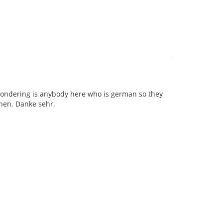
wondering is anybody here who is german so they
chen. Danke sehr.