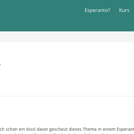
Esperanto?
Kurs
6
ch schon ein bissl davor gescheut dieses Thema in einem Esperant