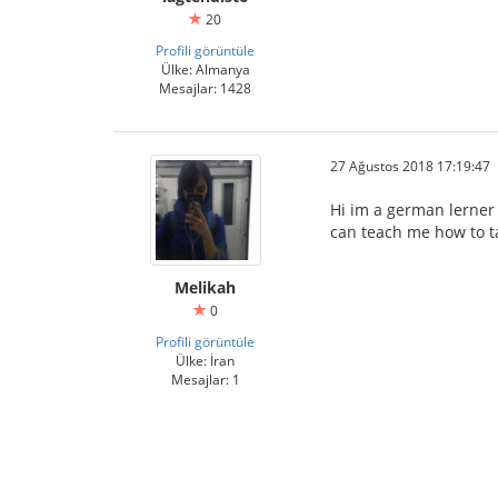
20
Profili görüntüle
Ülke: Almanya
Mesajlar: 1428
27 Ağustos 2018 17:19:47
Hi im a german lerner
can teach me how to ta
Melikah
0
Profili görüntüle
Ülke: İran
Mesajlar: 1