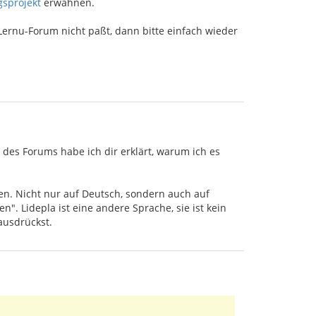
sprojekt
erwähnen.
Lernu-Forum nicht paßt, dann bitte einfach wieder
 des Forums habe ich dir erklärt, warum ich es
sen. Nicht nur auf Deutsch, sondern auch auf
n". Lidepla ist eine andere Sprache, sie ist kein
ausdrückst.