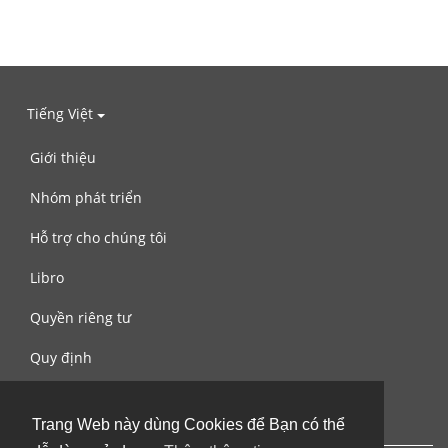
Tiếng Việt
Giới thiệu
Nhóm phát triển
Hỗ trợ cho chúng tôi
Libro
Quyền riêng tư
Quy định
Liên hệ với chúng tôi
Trang Web này dùng Cookies để Bạn có thể