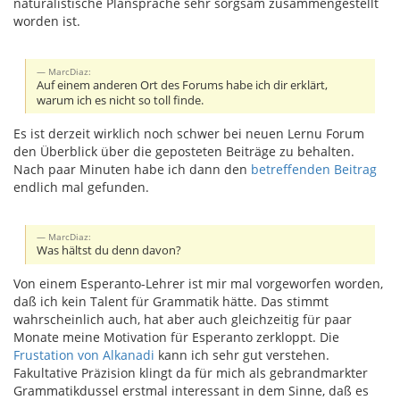
naturalistische Plansprache sehr sorgsam zusammengestellt
worden ist.
MarcDiaz:
Auf einem anderen Ort des Forums habe ich dir erklärt,
warum ich es nicht so toll finde.
Es ist derzeit wirklich noch schwer bei neuen Lernu Forum
den Überblick über die geposteten Beiträge zu behalten.
Nach paar Minuten habe ich dann den
betreffenden Beitrag
endlich mal gefunden.
MarcDiaz:
Was hältst du denn davon?
Von einem Esperanto-Lehrer ist mir mal vorgeworfen worden,
daß ich kein Talent für Grammatik hätte. Das stimmt
wahrscheinlich auch, hat aber auch gleichzeitig für paar
Monate meine Motivation für Esperanto zerkloppt. Die
Frustation von Alkanadi
kann ich sehr gut verstehen.
Fakultative Präzision klingt da für mich als gebrandmarkter
Grammatikdussel erstmal interessant in dem Sinne, daß es