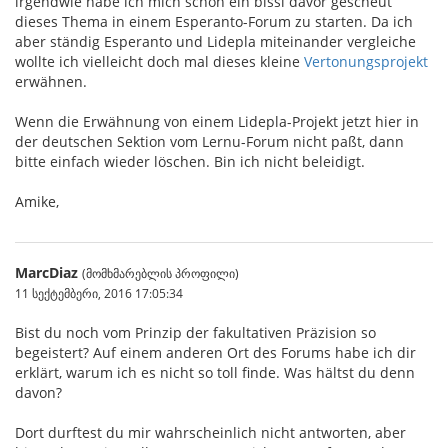
irgendwie habe ich mich schon ein bissl davor gescheut
dieses Thema in einem Esperanto-Forum zu starten. Da ich
aber ständig Esperanto und Lidepla miteinander vergleiche
wollte ich vielleicht doch mal dieses kleine
Vertonungsprojekt
erwähnen.
Wenn die Erwähnung von einem Lidepla-Projekt jetzt hier in
der deutschen Sektion vom Lernu-Forum nicht paßt, dann
bitte einfach wieder löschen. Bin ich nicht beleidigt.
Amike,
MarcDiaz
(მომხმარებლის პროფილი)
11 სექტემბერი, 2016 17:05:34
Bist du noch vom Prinzip der fakultativen Präzision so
begeistert? Auf einem anderen Ort des Forums habe ich dir
erklärt, warum ich es nicht so toll finde. Was hältst du denn
davon?
Dort durftest du mir wahrscheinlich nicht antworten, aber