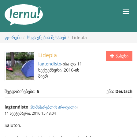
შინაარსის
ნახვა
მენიუ
ფორუმი
სხვა ენების შესახებ
Lidepla
Lidepla
პასუხი
lagtendisto
-ისა და 11
სექტემბერი, 2016-ის
მიერ
შეტყობინებები:
5
ენა:
Deutsch
lagtendisto
(
მომხმარებლის პროფილი
)
11 სექტემბერი, 2016 15:48:04
Saluton,