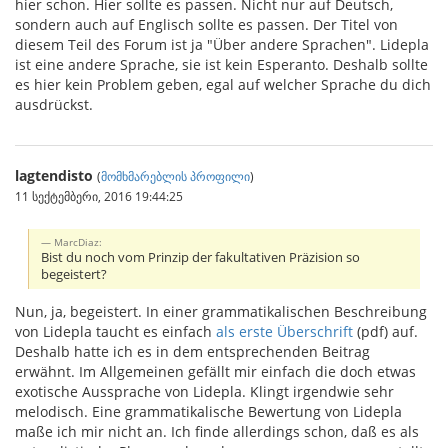
hier schon. Hier sollte es passen. Nicht nur auf Deutsch,
sondern auch auf Englisch sollte es passen. Der Titel von
diesem Teil des Forum ist ja "Über andere Sprachen". Lidepla
ist eine andere Sprache, sie ist kein Esperanto. Deshalb sollte
es hier kein Problem geben, egal auf welcher Sprache du dich
ausdrückst.
lagtendisto
(
მომხმარებლის პროფილი
)
11 სექტემბერი, 2016 19:44:25
MarcDiaz:
Bist du noch vom Prinzip der fakultativen Präzision so
begeistert?
Nun, ja, begeistert. In einer grammatikalischen Beschreibung
von Lidepla taucht es einfach
als erste Überschrift
(pdf) auf.
Deshalb hatte ich es in dem entsprechenden Beitrag
erwähnt. Im Allgemeinen gefällt mir einfach die doch etwas
exotische Aussprache von Lidepla. Klingt irgendwie sehr
melodisch. Eine grammatikalische Bewertung von Lidepla
maße ich mir nicht an. Ich finde allerdings schon, daß es als