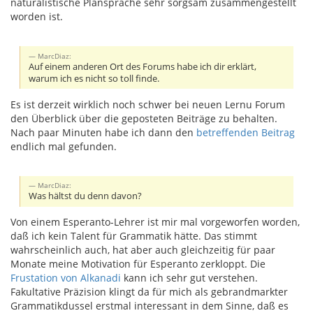
naturalistische Plansprache sehr sorgsam zusammengestellt
worden ist.
MarcDiaz:
Auf einem anderen Ort des Forums habe ich dir erklärt,
warum ich es nicht so toll finde.
Es ist derzeit wirklich noch schwer bei neuen Lernu Forum
den Überblick über die geposteten Beiträge zu behalten.
Nach paar Minuten habe ich dann den
betreffenden Beitrag
endlich mal gefunden.
MarcDiaz:
Was hältst du denn davon?
Von einem Esperanto-Lehrer ist mir mal vorgeworfen worden,
daß ich kein Talent für Grammatik hätte. Das stimmt
wahrscheinlich auch, hat aber auch gleichzeitig für paar
Monate meine Motivation für Esperanto zerkloppt. Die
Frustation von Alkanadi
kann ich sehr gut verstehen.
Fakultative Präzision klingt da für mich als gebrandmarkter
Grammatikdussel erstmal interessant in dem Sinne, daß es