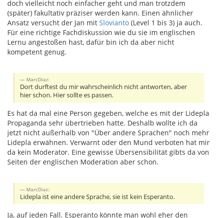
doch vielleicht noch einfacher geht und man trotzdem
(später) fakultativ präziser werden kann. Einen ähnlicher
Ansatz versucht der Jan mit
Slovianto
(Level 1 bis 3) ja auch.
Für eine richtige Fachdiskussion wie du sie im englischen
Lernu angestoßen hast, dafür bin ich da aber nicht
kompetent genug.
MarcDiaz:
Dort durftest du mir wahrscheinlich nicht antworten, aber
hier schon. Hier sollte es passen.
Es hat da mal eine Person gegeben, welche es mit der Lidepla
Propaganda sehr übertrieben hatte. Deshalb wollte ich da
jetzt nicht außerhalb von "Über andere Sprachen" noch mehr
Lidepla erwähnen. Verwarnt oder den Mund verboten hat mir
da kein Moderator. Eine gewisse Übersensibilität gibts da von
Seiten der englischen Moderation aber schon.
MarcDiaz:
Lidepla ist eine andere Sprache, sie ist kein Esperanto.
Ja, auf jeden Fall. Esperanto könnte man wohl eher den