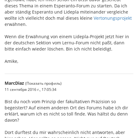
dieses Thema in einem Esperanto-Forum zu starten. Da ich
aber ständig Esperanto und Lidepla miteinander vergleiche
wollte ich vielleicht doch mal dieses kleine
Vertonungsprojekt
erwähnen.
Wenn die Erwähnung von einem Lidepla-Projekt jetzt hier in
der deutschen Sektion vom Lernu-Forum nicht paßt, dann
bitte einfach wieder löschen. Bin ich nicht beleidigt.
Amike,
MarcDiaz
(Показать профиль)
11 сентября 2016 г., 17:05:34
Bist du noch vom Prinzip der fakultativen Präzision so
begeistert? Auf einem anderen Ort des Forums habe ich dir
erklärt, warum ich es nicht so toll finde. Was hältst du denn
davon?
Dort durftest du mir wahrscheinlich nicht antworten, aber