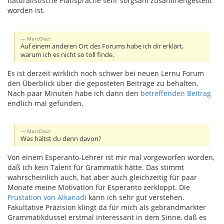
naturalistische Plansprache sehr sorgsam zusammengestellt
worden ist.
MarcDiaz:
Auf einem anderen Ort des Forums habe ich dir erklärt,
warum ich es nicht so toll finde.
Es ist derzeit wirklich noch schwer bei neuen Lernu Forum
den Überblick über die geposteten Beiträge zu behalten.
Nach paar Minuten habe ich dann den
betreffenden Beitrag
endlich mal gefunden.
MarcDiaz:
Was hältst du denn davon?
Von einem Esperanto-Lehrer ist mir mal vorgeworfen worden,
daß ich kein Talent für Grammatik hätte. Das stimmt
wahrscheinlich auch, hat aber auch gleichzeitig für paar
Monate meine Motivation für Esperanto zerkloppt. Die
Frustation von Alkanadi
kann ich sehr gut verstehen.
Fakultative Präzision klingt da für mich als gebrandmarkter
Grammatikdussel erstmal interessant in dem Sinne, daß es