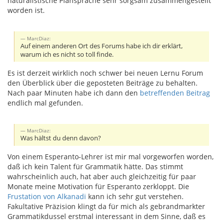
naturalistische Plansprache sehr sorgsam zusammengestellt
worden ist.
MarcDiaz:
Auf einem anderen Ort des Forums habe ich dir erklärt,
warum ich es nicht so toll finde.
Es ist derzeit wirklich noch schwer bei neuen Lernu Forum
den Überblick über die geposteten Beiträge zu behalten.
Nach paar Minuten habe ich dann den
betreffenden Beitrag
endlich mal gefunden.
MarcDiaz:
Was hältst du denn davon?
Von einem Esperanto-Lehrer ist mir mal vorgeworfen worden,
daß ich kein Talent für Grammatik hätte. Das stimmt
wahrscheinlich auch, hat aber auch gleichzeitig für paar
Monate meine Motivation für Esperanto zerkloppt. Die
Frustation von Alkanadi
kann ich sehr gut verstehen.
Fakultative Präzision klingt da für mich als gebrandmarkter
Grammatikdussel erstmal interessant in dem Sinne, daß es