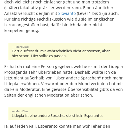
doch vielleicht noch einfacher geht und man trotzdem
(später) fakultativ präziser werden kann. Einen ähnlicher
Ansatz versucht der Jan mit
Slovianto
(Level 1 bis 3) ja auch.
Für eine richtige Fachdiskussion wie du sie im englischen
Lernu angestoßen hast, dafür bin ich da aber nicht
kompetent genug.
MarcDiaz:
Dort durftest du mir wahrscheinlich nicht antworten, aber
hier schon. Hier sollte es passen.
Es hat da mal eine Person gegeben, welche es mit der Lidepla
Propaganda sehr übertrieben hatte. Deshalb wollte ich da
jetzt nicht außerhalb von "Über andere Sprachen" noch mehr
Lidepla erwähnen. Verwarnt oder den Mund verboten hat mir
da kein Moderator. Eine gewisse Übersensibilität gibts da von
Seiten der englischen Moderation aber schon.
MarcDiaz:
Lidepla ist eine andere Sprache, sie ist kein Esperanto.
Ja, auf jeden Fall. Esperanto könnte man wohl eher den