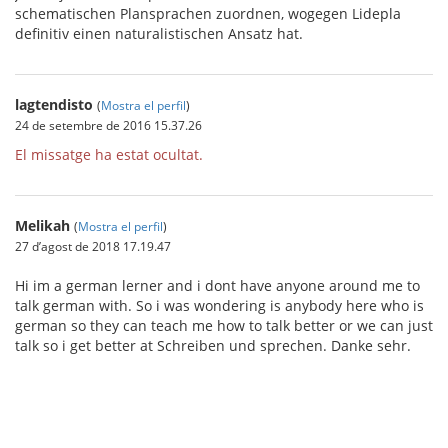
schematischen Plansprachen zuordnen, wogegen Lidepla
definitiv einen naturalistischen Ansatz hat.
lagtendisto
(
Mostra el perfil
)
24 de setembre de 2016 15.37.26
El missatge ha estat ocultat.
Melikah
(
Mostra el perfil
)
27 d’agost de 2018 17.19.47
Hi im a german lerner and i dont have anyone around me to
talk german with. So i was wondering is anybody here who is
german so they can teach me how to talk better or we can just
talk so i get better at Schreiben und sprechen. Danke sehr.