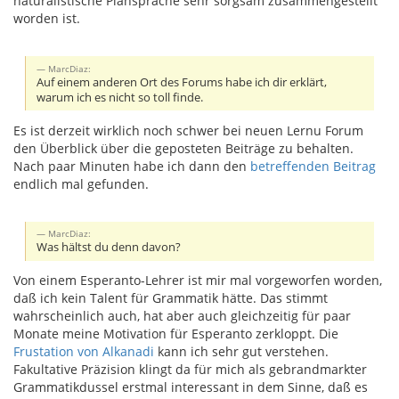
naturalistische Plansprache sehr sorgsam zusammengestellt
worden ist.
MarcDiaz:
Auf einem anderen Ort des Forums habe ich dir erklärt,
warum ich es nicht so toll finde.
Es ist derzeit wirklich noch schwer bei neuen Lernu Forum
den Überblick über die geposteten Beiträge zu behalten.
Nach paar Minuten habe ich dann den
betreffenden Beitrag
endlich mal gefunden.
MarcDiaz:
Was hältst du denn davon?
Von einem Esperanto-Lehrer ist mir mal vorgeworfen worden,
daß ich kein Talent für Grammatik hätte. Das stimmt
wahrscheinlich auch, hat aber auch gleichzeitig für paar
Monate meine Motivation für Esperanto zerkloppt. Die
Frustation von Alkanadi
kann ich sehr gut verstehen.
Fakultative Präzision klingt da für mich als gebrandmarkter
Grammatikdussel erstmal interessant in dem Sinne, daß es