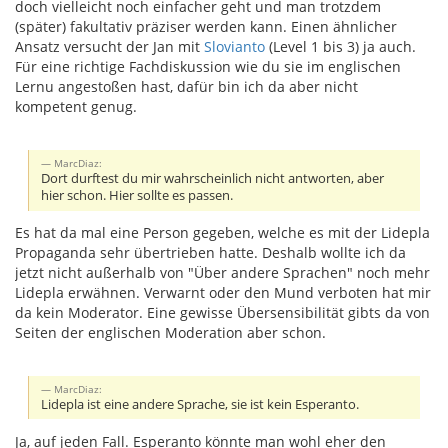
doch vielleicht noch einfacher geht und man trotzdem
(später) fakultativ präziser werden kann. Einen ähnlicher
Ansatz versucht der Jan mit
Slovianto
(Level 1 bis 3) ja auch.
Für eine richtige Fachdiskussion wie du sie im englischen
Lernu angestoßen hast, dafür bin ich da aber nicht
kompetent genug.
MarcDiaz:
Dort durftest du mir wahrscheinlich nicht antworten, aber
hier schon. Hier sollte es passen.
Es hat da mal eine Person gegeben, welche es mit der Lidepla
Propaganda sehr übertrieben hatte. Deshalb wollte ich da
jetzt nicht außerhalb von "Über andere Sprachen" noch mehr
Lidepla erwähnen. Verwarnt oder den Mund verboten hat mir
da kein Moderator. Eine gewisse Übersensibilität gibts da von
Seiten der englischen Moderation aber schon.
MarcDiaz:
Lidepla ist eine andere Sprache, sie ist kein Esperanto.
Ja, auf jeden Fall. Esperanto könnte man wohl eher den