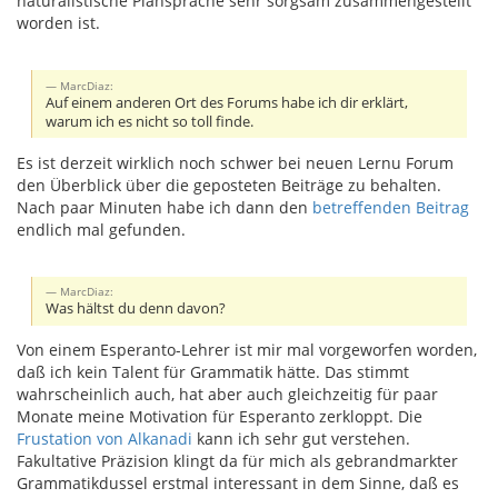
naturalistische Plansprache sehr sorgsam zusammengestellt
worden ist.
MarcDiaz:
Auf einem anderen Ort des Forums habe ich dir erklärt,
warum ich es nicht so toll finde.
Es ist derzeit wirklich noch schwer bei neuen Lernu Forum
den Überblick über die geposteten Beiträge zu behalten.
Nach paar Minuten habe ich dann den
betreffenden Beitrag
endlich mal gefunden.
MarcDiaz:
Was hältst du denn davon?
Von einem Esperanto-Lehrer ist mir mal vorgeworfen worden,
daß ich kein Talent für Grammatik hätte. Das stimmt
wahrscheinlich auch, hat aber auch gleichzeitig für paar
Monate meine Motivation für Esperanto zerkloppt. Die
Frustation von Alkanadi
kann ich sehr gut verstehen.
Fakultative Präzision klingt da für mich als gebrandmarkter
Grammatikdussel erstmal interessant in dem Sinne, daß es