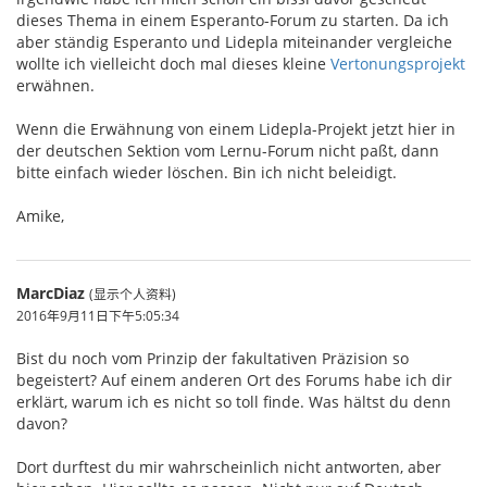
dieses Thema in einem Esperanto-Forum zu starten. Da ich
aber ständig Esperanto und Lidepla miteinander vergleiche
wollte ich vielleicht doch mal dieses kleine
Vertonungsprojekt
erwähnen.
Wenn die Erwähnung von einem Lidepla-Projekt jetzt hier in
der deutschen Sektion vom Lernu-Forum nicht paßt, dann
bitte einfach wieder löschen. Bin ich nicht beleidigt.
Amike,
MarcDiaz
(显示个人资料)
2016年9月11日下午5:05:34
Bist du noch vom Prinzip der fakultativen Präzision so
begeistert? Auf einem anderen Ort des Forums habe ich dir
erklärt, warum ich es nicht so toll finde. Was hältst du denn
davon?
Dort durftest du mir wahrscheinlich nicht antworten, aber