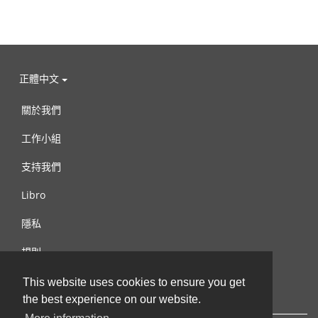
正體中文
關於我們
工作小組
支持我們
Libro
隱私
規則
連絡我們
This website uses cookies to ensure you get
the best experience on our website.