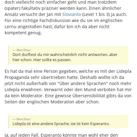
doch vielleicht noch einfacher geht und man trotzdem
(später) fakultativ präziser werden kann. Einen ähnlicher
Ansatz versucht der Jan mit
Slovianto
(Level 1 bis 3) ja auch.
Für eine richtige Fachdiskussion wie du sie im englischen
Lernu angestoßen hast, dafür bin ich da aber nicht
kompetent genug.
MarcDiaz:
Dort durftest du mir wahrscheinlich nicht antworten, aber
hier schon. Hier sollte es passen.
Es hat da mal eine Person gegeben, welche es mit der Lidepla
Propaganda sehr übertrieben hatte. Deshalb wollte ich da
jetzt nicht außerhalb von "Über andere Sprachen" noch mehr
Lidepla erwähnen. Verwarnt oder den Mund verboten hat mir
da kein Moderator. Eine gewisse Übersensibilität gibts da von
Seiten der englischen Moderation aber schon.
MarcDiaz:
Lidepla ist eine andere Sprache, sie ist kein Esperanto.
Ja, auf jeden Fall. Esperanto könnte man wohl eher den