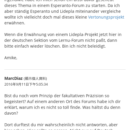
dieses Thema in einem Esperanto-Forum zu starten. Da ich
aber ständig Esperanto und Lidepla miteinander vergleiche
wollte ich vielleicht doch mal dieses kleine
Vertonungsprojekt
erwähnen.
Wenn die Erwähnung von einem Lidepla-Projekt jetzt hier in
der deutschen Sektion vom Lernu-Forum nicht paßt, dann
bitte einfach wieder löschen. Bin ich nicht beleidigt.
Amike,
MarcDiaz
(顯示個人資料)
2016年9月11日下午5:05:34
Bist du noch vom Prinzip der fakultativen Präzision so
begeistert? Auf einem anderen Ort des Forums habe ich dir
erklärt, warum ich es nicht so toll finde. Was hältst du denn
davon?
Dort durftest du mir wahrscheinlich nicht antworten, aber