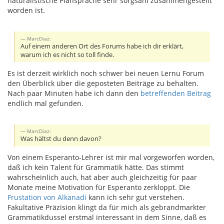
naturalistische Plansprache sehr sorgsam zusammengestellt
worden ist.
MarcDiaz:
Auf einem anderen Ort des Forums habe ich dir erklärt,
warum ich es nicht so toll finde.
Es ist derzeit wirklich noch schwer bei neuen Lernu Forum
den Überblick über die geposteten Beiträge zu behalten.
Nach paar Minuten habe ich dann den
betreffenden Beitrag
endlich mal gefunden.
MarcDiaz:
Was hältst du denn davon?
Von einem Esperanto-Lehrer ist mir mal vorgeworfen worden,
daß ich kein Talent für Grammatik hätte. Das stimmt
wahrscheinlich auch, hat aber auch gleichzeitig für paar
Monate meine Motivation für Esperanto zerkloppt. Die
Frustation von Alkanadi
kann ich sehr gut verstehen.
Fakultative Präzision klingt da für mich als gebrandmarkter
Grammatikdussel erstmal interessant in dem Sinne, daß es