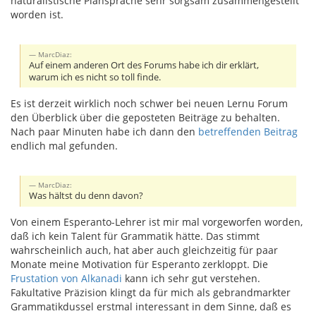
naturalistische Plansprache sehr sorgsam zusammengestellt
worden ist.
MarcDiaz:
Auf einem anderen Ort des Forums habe ich dir erklärt,
warum ich es nicht so toll finde.
Es ist derzeit wirklich noch schwer bei neuen Lernu Forum
den Überblick über die geposteten Beiträge zu behalten.
Nach paar Minuten habe ich dann den
betreffenden Beitrag
endlich mal gefunden.
MarcDiaz:
Was hältst du denn davon?
Von einem Esperanto-Lehrer ist mir mal vorgeworfen worden,
daß ich kein Talent für Grammatik hätte. Das stimmt
wahrscheinlich auch, hat aber auch gleichzeitig für paar
Monate meine Motivation für Esperanto zerkloppt. Die
Frustation von Alkanadi
kann ich sehr gut verstehen.
Fakultative Präzision klingt da für mich als gebrandmarkter
Grammatikdussel erstmal interessant in dem Sinne, daß es