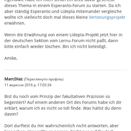
dieses Thema in einem Esperanto-Forum zu starten. Da ich
aber ständig Esperanto und Lidepla miteinander vergleiche
wollte ich vielleicht doch mal dieses kleine
Vertonungsprojekt
erwähnen.
Wenn die Erwähnung von einem Lidepla-Projekt jetzt hier in
der deutschen Sektion vom Lernu-Forum nicht paßt, dann
bitte einfach wieder löschen. Bin ich nicht beleidigt.
Amike,
MarcDiaz
(Переглянути профіль)
11 вересня 2016 р. 17:05:34
Bist du noch vom Prinzip der fakultativen Präzision so
begeistert? Auf einem anderen Ort des Forums habe ich dir
erklärt, warum ich es nicht so toll finde. Was hältst du denn
davon?
Dort durftest du mir wahrscheinlich nicht antworten, aber