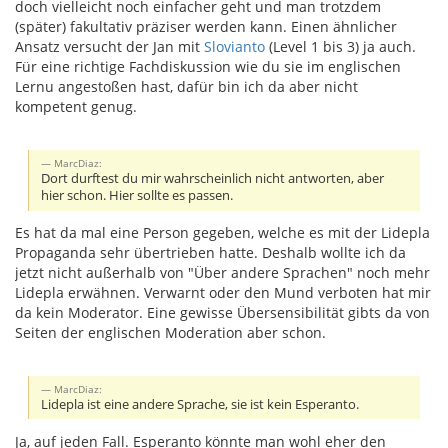
doch vielleicht noch einfacher geht und man trotzdem
(später) fakultativ präziser werden kann. Einen ähnlicher
Ansatz versucht der Jan mit
Slovianto
(Level 1 bis 3) ja auch.
Für eine richtige Fachdiskussion wie du sie im englischen
Lernu angestoßen hast, dafür bin ich da aber nicht
kompetent genug.
MarcDiaz:
Dort durftest du mir wahrscheinlich nicht antworten, aber
hier schon. Hier sollte es passen.
Es hat da mal eine Person gegeben, welche es mit der Lidepla
Propaganda sehr übertrieben hatte. Deshalb wollte ich da
jetzt nicht außerhalb von "Über andere Sprachen" noch mehr
Lidepla erwähnen. Verwarnt oder den Mund verboten hat mir
da kein Moderator. Eine gewisse Übersensibilität gibts da von
Seiten der englischen Moderation aber schon.
MarcDiaz:
Lidepla ist eine andere Sprache, sie ist kein Esperanto.
Ja, auf jeden Fall. Esperanto könnte man wohl eher den