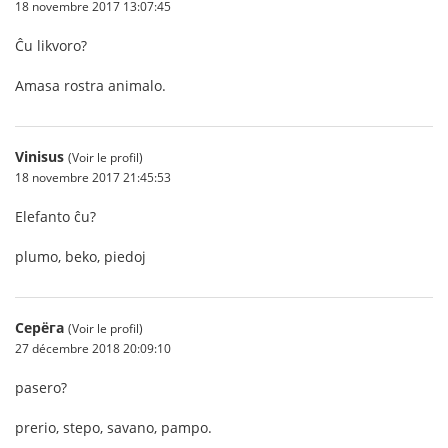
18 novembre 2017 13:07:45
Ĉu likvoro?
Amasa rostra animalo.
Vinisus
(Voir le profil)
18 novembre 2017 21:45:53
Elefanto ĉu?
plumo, beko, piedoj
Серёга
(Voir le profil)
27 décembre 2018 20:09:10
pasero?
prerio, stepo, savano, pampo.