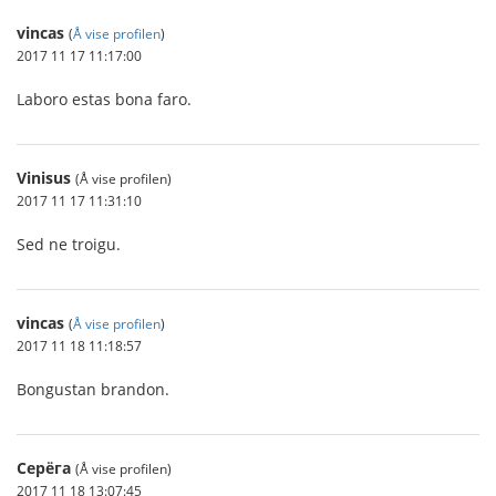
vincas
(
Å vise profilen
)
2017 11 17 11:17:00
Laboro estas bona faro.
Vinisus
(Å vise profilen)
2017 11 17 11:31:10
Sed ne troigu.
vincas
(
Å vise profilen
)
2017 11 18 11:18:57
Bongustan brandon.
Серёга
(Å vise profilen)
2017 11 18 13:07:45