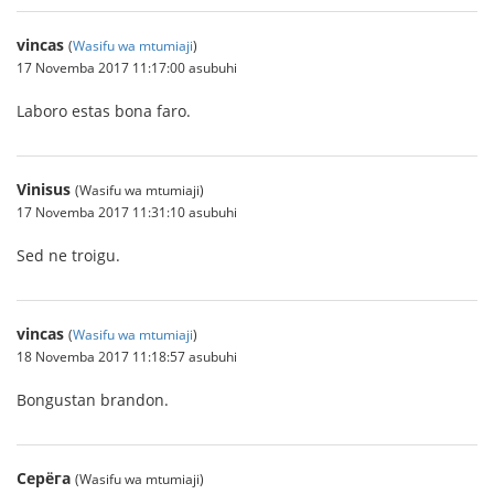
vincas
(
Wasifu wa mtumiaji
)
17 Novemba 2017 11:17:00 asubuhi
Laboro estas bona faro.
Vinisus
(Wasifu wa mtumiaji)
17 Novemba 2017 11:31:10 asubuhi
Sed ne troigu.
vincas
(
Wasifu wa mtumiaji
)
18 Novemba 2017 11:18:57 asubuhi
Bongustan brandon.
Серёга
(Wasifu wa mtumiaji)