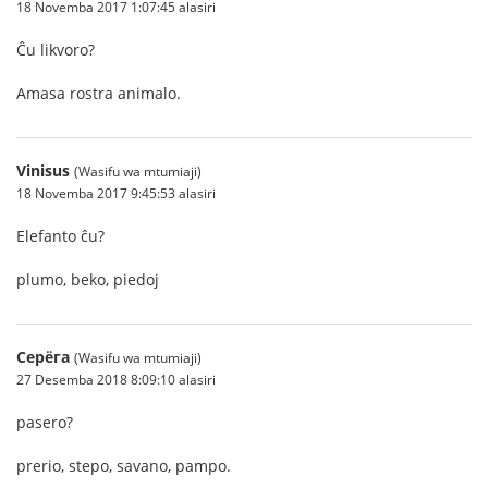
18 Novemba 2017 1:07:45 alasiri
Ĉu likvoro?
Amasa rostra animalo.
Vinisus
(Wasifu wa mtumiaji)
18 Novemba 2017 9:45:53 alasiri
Elefanto ĉu?
plumo, beko, piedoj
Серёга
(Wasifu wa mtumiaji)
27 Desemba 2018 8:09:10 alasiri
pasero?
prerio, stepo, savano, pampo.