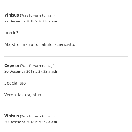
Vinisus
(Wasifu wa mtumiaji)
27 Desemba 2018 9:36:08 alasiri
prerio?
Majstro, instruito, fakulo, sciencisto.
Серёга
(Wasifu wa mtumiaji)
30 Desemba 2018 5:27:33 alasiri
Specialisto
Verda, lazura, blua
Vinisus
(Wasifu wa mtumiaji)
30 Desemba 2018 6:50:52 alasiri