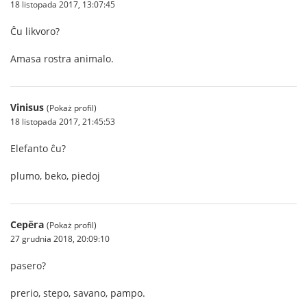
18 listopada 2017, 13:07:45
Ĉu likvoro?
Amasa rostra animalo.
Vinisus
(Pokaż profil)
18 listopada 2017, 21:45:53
Elefanto ĉu?
plumo, beko, piedoj
Серёга
(Pokaż profil)
27 grudnia 2018, 20:09:10
pasero?
prerio, stepo, savano, pampo.