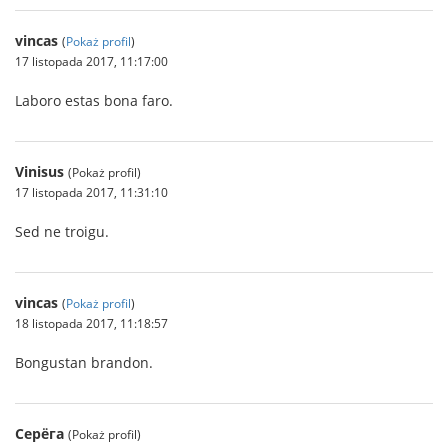
vincas
(
Pokaż profil
)
17 listopada 2017, 11:17:00
Laboro estas bona faro.
Vinisus
(Pokaż profil)
17 listopada 2017, 11:31:10
Sed ne troigu.
vincas
(
Pokaż profil
)
18 listopada 2017, 11:18:57
Bongustan brandon.
Серёга
(Pokaż profil)