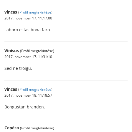
vincas
(
Profil megtekintése
)
2017. november 17. 11:17:00
Laboro estas bona faro.
Vinisus
(Profil megtekintése)
2017. november 17. 11:31:10
Sed ne troigu.
vincas
(
Profil megtekintése
)
2017. november 18. 11:18:57
Bongustan brandon.
Серёга
(Profil megtekintése)