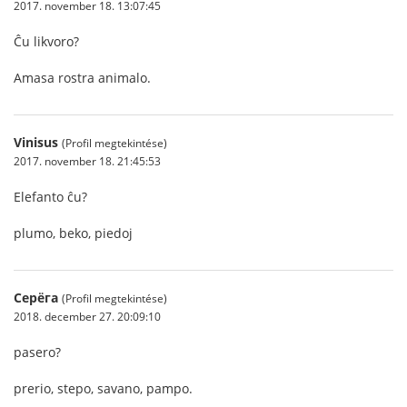
2017. november 18. 13:07:45
Ĉu likvoro?
Amasa rostra animalo.
Vinisus
(Profil megtekintése)
2017. november 18. 21:45:53
Elefanto ĉu?
plumo, beko, piedoj
Серёга
(Profil megtekintése)
2018. december 27. 20:09:10
pasero?
prerio, stepo, savano, pampo.