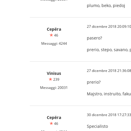
plumo, beko, piedoj
27 dicembre 2018 20:09:1
Серёга
46
pasero?
Messaggi: 4244
prerio, stepo, savano,
27 dicembre 2018 21:36:0
Vinisus
239
prerio?
Messaggi: 20031
Majstro, instruito, faku
30 dicembre 2018 17:27:3
Серёга
46
Specialisto