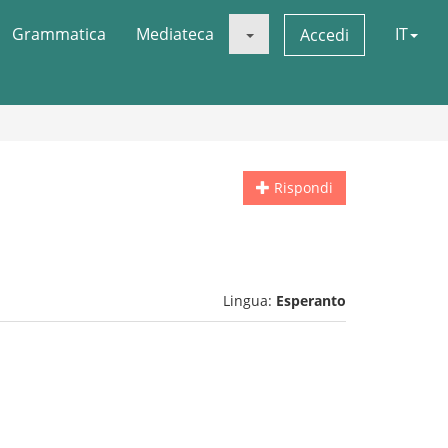
Grammatica
Mediateca
IT
Accedi
Rispondi
Lingua:
Esperanto