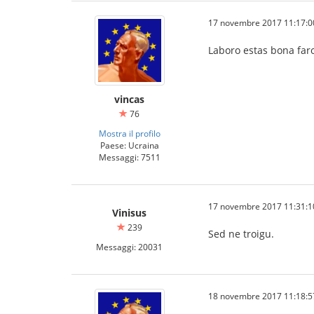
17 novembre 2017 11:17:0
Laboro estas bona far
vincas
76
Mostra il profilo
Paese: Ucraina
Messaggi: 7511
17 novembre 2017 11:31:1
Vinisus
239
Sed ne troigu.
Messaggi: 20031
18 novembre 2017 11:18:5