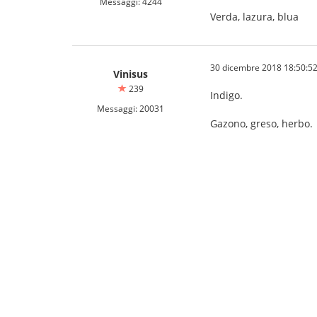
Messaggi: 4244
Verda, lazura, blua
30 dicembre 2018 18:50:5
Vinisus
239
Indigo.
Messaggi: 20031
Gazono, greso, herbo.