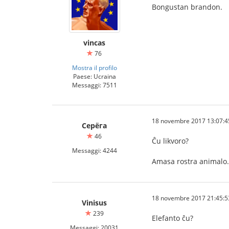
Bongustan brandon.
vincas
76
Mostra il profilo
Paese: Ucraina
Messaggi: 7511
18 novembre 2017 13:07:4
Серёга
46
Ĉu likvoro?
Messaggi: 4244
Amasa rostra animalo.
18 novembre 2017 21:45:5
Vinisus
239
Elefanto ĉu?
Messaggi: 20031