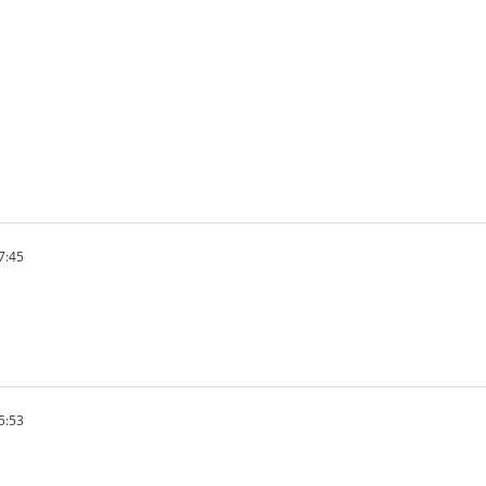
07:45
45:53