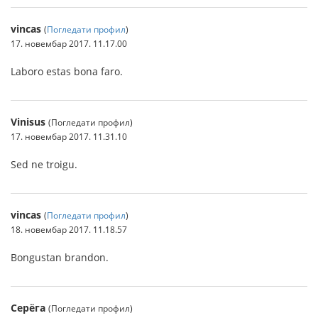
vincas
(
Погледати профил
)
17. новембар 2017. 11.17.00
Laboro estas bona faro.
Vinisus
(Погледати профил)
17. новембар 2017. 11.31.10
Sed ne troigu.
vincas
(
Погледати профил
)
18. новембар 2017. 11.18.57
Bongustan brandon.
Серёга
(Погледати профил)