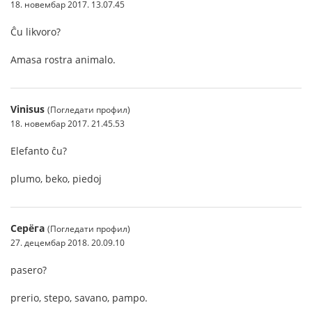
18. новембар 2017. 13.07.45
Ĉu likvoro?
Amasa rostra animalo.
Vinisus
(Погледати профил)
18. новембар 2017. 21.45.53
Elefanto ĉu?
plumo, beko, piedoj
Серёга
(Погледати профил)
27. децембар 2018. 20.09.10
pasero?
prerio, stepo, savano, pampo.