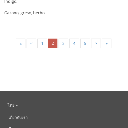
Indigo.
Gazono, greso, herbo.
2
«
<
1
3
4
5
>
»
ไทย
เกี่ยวกับเรา