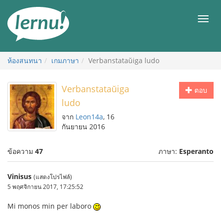
ไป
ยัง
เมนู
สารบัญ
ห้องสนทนา
เกมภาษา
Verbanstataŭiga ludo
Verbanstataŭiga
ตอบ
ludo
จาก
Leon14a
, 16
กันยายน 2016
ข้อความ
47
ภาษา:
Esperanto
Vinisus
(แสดงโปรไฟล์)
5 พฤศจิกายน 2017, 17:25:52
Mi monos min per laboro