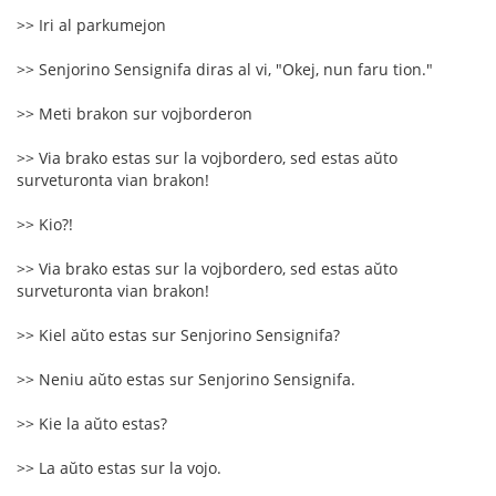
>> Iri al parkumejon
>> Senjorino Sensignifa diras al vi, "Okej, nun faru tion."
>> Meti brakon sur vojborderon
>> Via brako estas sur la vojbordero, sed estas aŭto
surveturonta vian brakon!
>> Kio?!
>> Via brako estas sur la vojbordero, sed estas aŭto
surveturonta vian brakon!
>> Kiel aŭto estas sur Senjorino Sensignifa?
>> Neniu aŭto estas sur Senjorino Sensignifa.
>> Kie la aŭto estas?
>> La aŭto estas sur la vojo.