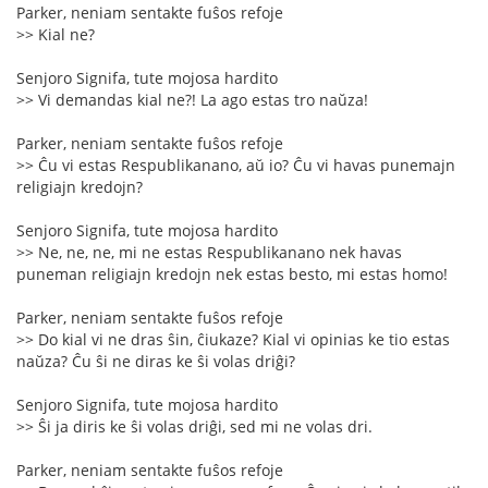
Parker, neniam sentakte fuŝos refoje
>> Kial ne?
Senjoro Signifa, tute mojosa hardito
>> Vi demandas kial ne?! La ago estas tro naŭza!
Parker, neniam sentakte fuŝos refoje
>> Ĉu vi estas Respublikanano, aŭ io? Ĉu vi havas punemajn
religiajn kredojn?
Senjoro Signifa, tute mojosa hardito
>> Ne, ne, ne, mi ne estas Respublikanano nek havas
puneman religiajn kredojn nek estas besto, mi estas homo!
Parker, neniam sentakte fuŝos refoje
>> Do kial vi ne dras ŝin, ĉiukaze? Kial vi opinias ke tio estas
naŭza? Ĉu ŝi ne diras ke ŝi volas driĝi?
Senjoro Signifa, tute mojosa hardito
>> Ŝi ja diris ke ŝi volas driĝi, sed mi ne volas dri.
Parker, neniam sentakte fuŝos refoje