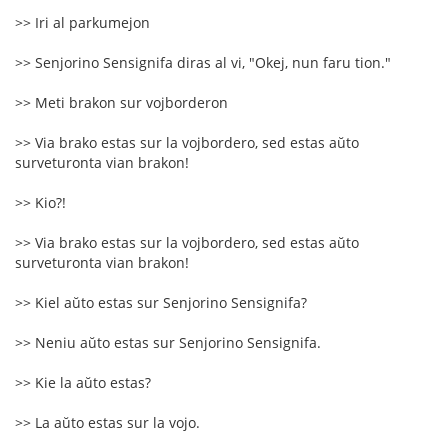
>> Iri al parkumejon
>> Senjorino Sensignifa diras al vi, "Okej, nun faru tion."
>> Meti brakon sur vojborderon
>> Via brako estas sur la vojbordero, sed estas aŭto
surveturonta vian brakon!
>> Kio?!
>> Via brako estas sur la vojbordero, sed estas aŭto
surveturonta vian brakon!
>> Kiel aŭto estas sur Senjorino Sensignifa?
>> Neniu aŭto estas sur Senjorino Sensignifa.
>> Kie la aŭto estas?
>> La aŭto estas sur la vojo.