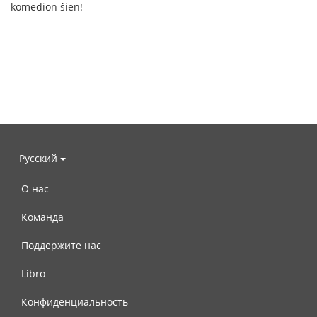
komedion ŝien!
Русский
О нас
Команда
Поддержите нас
Libro
Конфиденциальность