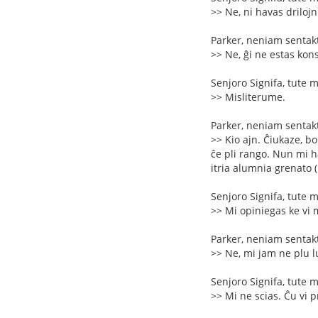
>> Ne, ni havas driloj
Parker, neniam sentakt
>> Ne, ĝi ne estas kon
Senjoro Signifa, tute 
>> Misliterume.
Parker, neniam sentakt
>> Kio ajn. Ĉiukaze, bo
ĉe pli rango. Nun mi h
itria alumnia grenato 
Senjoro Signifa, tute 
>> Mi opiniegas ke vi m
Parker, neniam sentakt
>> Ne, mi jam ne plu l
Senjoro Signifa, tute 
>> Mi ne scias. Ĉu vi 