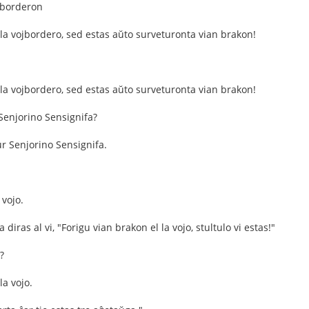
jborderon
 la vojbordero, sed estas aŭto surveturonta vian brakon!
 la vojbordero, sed estas aŭto surveturonta vian brakon!
 Senjorino Sensignifa?
r Senjorino Sensignifa.
 vojo.
diras al vi, "Forigu vian brakon el la vojo, stultulo vi estas!"
?
la vojo.