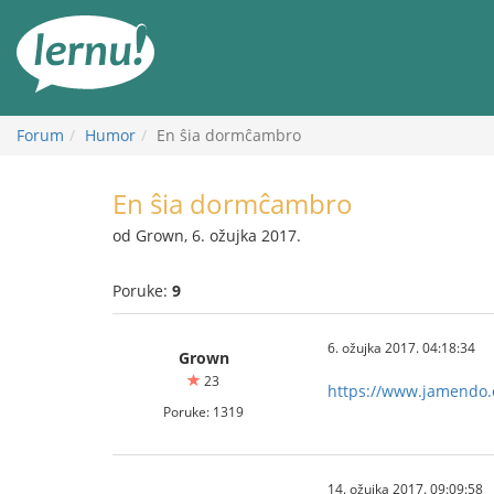
Sadržaj
Forum
Humor
En ŝia dormĉambro
En ŝia dormĉambro
od Grown, 6. ožujka 2017.
Poruke:
9
6. ožujka 2017. 04:18:34
Grown
23
https://www.jamendo
Poruke: 1319
14. ožujka 2017. 09:09:58