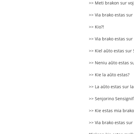
>> Meti brakon sur vo
>> Via brako estas sur
>> Kio?!
>> Via brako estas sur
>> Kiel aŭto estas sur
>> Neniu aŭto estas su
>> Kie la aŭto estas?
>> La aŭto estas sur la
>> Senjorino Sensignifa 
>> Kie estas mia brako
>> Via brako estas sur 