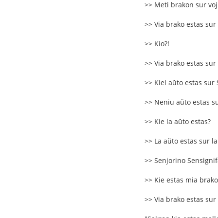
>> Meti brakon sur vo
>> Via brako estas sur
>> Kio?!
>> Via brako estas sur
>> Kiel aŭto estas sur
>> Neniu aŭto estas su
>> Kie la aŭto estas?
>> La aŭto estas sur la
>> Senjorino Sensignifa 
>> Kie estas mia brako
>> Via brako estas sur 