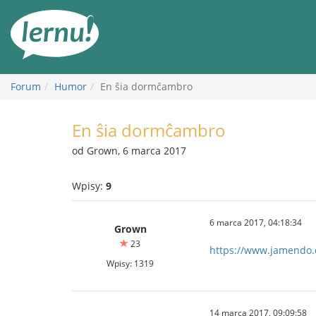
Więcej
Forum
Humor
En ŝia dormĉambro
En ŝia dormĉambro
od Grown, 6 marca 2017
Wpisy:
9
6 marca 2017, 04:18:34
Grown
23
https://www.jamendo
Wpisy: 1319
14 marca 2017, 09:09:58