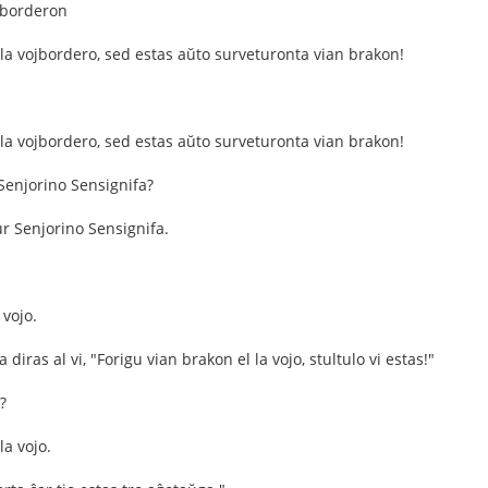
jborderon
 la vojbordero, sed estas aŭto surveturonta vian brakon!
 la vojbordero, sed estas aŭto surveturonta vian brakon!
 Senjorino Sensignifa?
r Senjorino Sensignifa.
 vojo.
diras al vi, "Forigu vian brakon el la vojo, stultulo vi estas!"
?
la vojo.