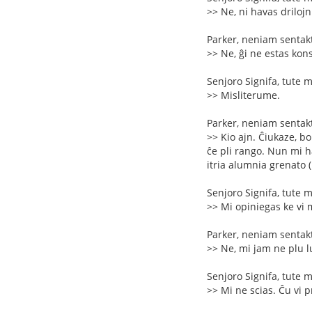
>> Ne, ni havas driloj
Parker, neniam sentakt
>> Ne, ĝi ne estas kon
Senjoro Signifa, tute 
>> Misliterume.
Parker, neniam sentakt
>> Kio ajn. Ĉiukaze, bo
ĉe pli rango. Nun mi h
itria alumnia grenato 
Senjoro Signifa, tute 
>> Mi opiniegas ke vi m
Parker, neniam sentakt
>> Ne, mi jam ne plu l
Senjoro Signifa, tute 
>> Mi ne scias. Ĉu vi 