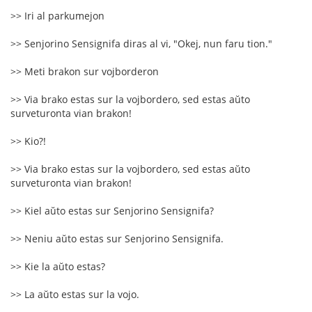
>> Iri al parkumejon
>> Senjorino Sensignifa diras al vi, "Okej, nun faru tion."
>> Meti brakon sur vojborderon
>> Via brako estas sur la vojbordero, sed estas aŭto
surveturonta vian brakon!
>> Kio?!
>> Via brako estas sur la vojbordero, sed estas aŭto
surveturonta vian brakon!
>> Kiel aŭto estas sur Senjorino Sensignifa?
>> Neniu aŭto estas sur Senjorino Sensignifa.
>> Kie la aŭto estas?
>> La aŭto estas sur la vojo.