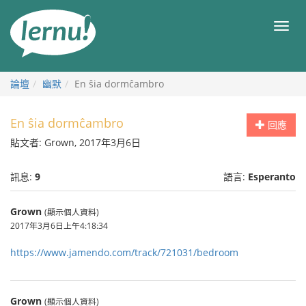
前
往
目
目
錄
錄
論壇
幽默
En ŝia dormĉambro
En ŝia dormĉambro
回應
貼文者: Grown, 2017年3月6日
訊息:
9
語言:
Esperanto
Grown
(顯示個人資料)
2017年3月6日上午4:18:34
https://www.jamendo.com/track/721031/bedroom
Grown
(顯示個人資料)