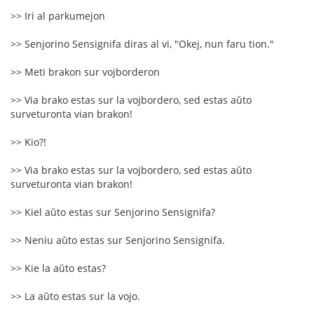
>> Iri al parkumejon
>> Senjorino Sensignifa diras al vi, "Okej, nun faru tion."
>> Meti brakon sur vojborderon
>> Via brako estas sur la vojbordero, sed estas aŭto
surveturonta vian brakon!
>> Kio?!
>> Via brako estas sur la vojbordero, sed estas aŭto
surveturonta vian brakon!
>> Kiel aŭto estas sur Senjorino Sensignifa?
>> Neniu aŭto estas sur Senjorino Sensignifa.
>> Kie la aŭto estas?
>> La aŭto estas sur la vojo.