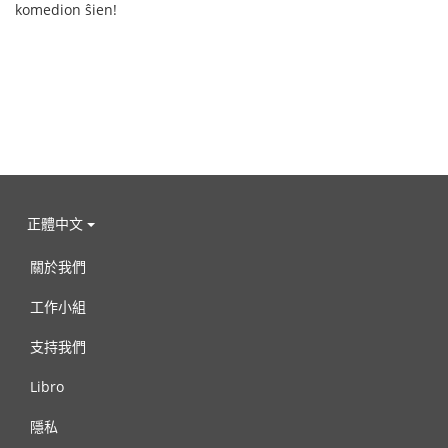
komedion ŝien!
正體中文
關於我們
工作小組
支持我們
Libro
隱私