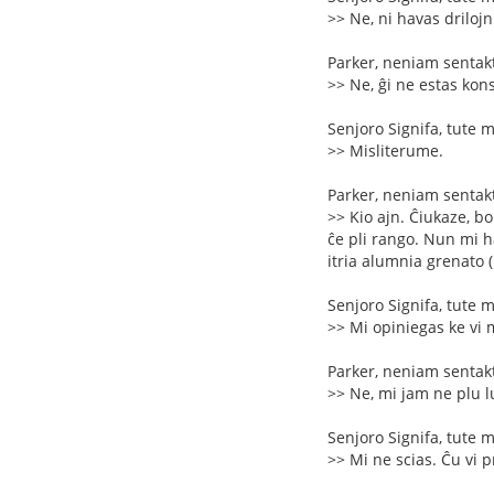
>> Ne, ni havas driloj
Parker, neniam sentakt
>> Ne, ĝi ne estas kon
Senjoro Signifa, tute 
>> Misliterume.
Parker, neniam sentakt
>> Kio ajn. Ĉiukaze, bo
ĉe pli rango. Nun mi h
itria alumnia grenato 
Senjoro Signifa, tute 
>> Mi opiniegas ke vi m
Parker, neniam sentakt
>> Ne, mi jam ne plu l
Senjoro Signifa, tute 
>> Mi ne scias. Ĉu vi 