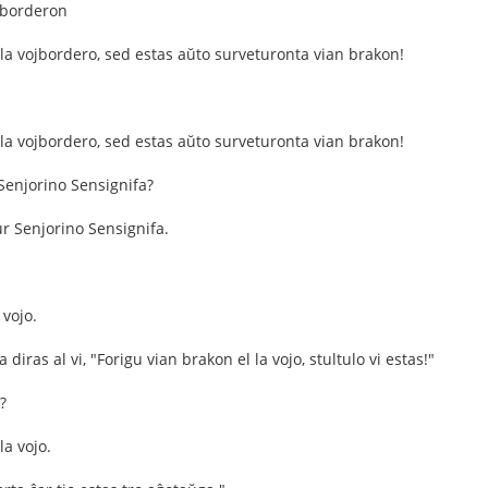
jborderon
 la vojbordero, sed estas aŭto surveturonta vian brakon!
 la vojbordero, sed estas aŭto surveturonta vian brakon!
 Senjorino Sensignifa?
r Senjorino Sensignifa.
 vojo.
diras al vi, "Forigu vian brakon el la vojo, stultulo vi estas!"
?
la vojo.