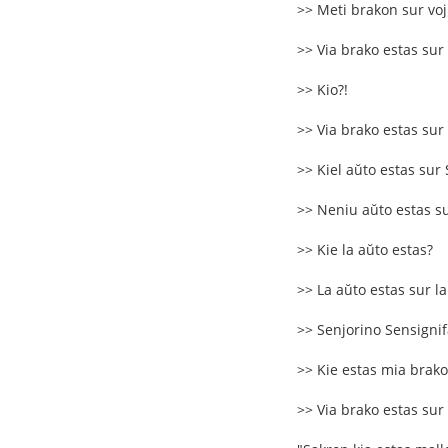
>> Meti brakon sur vo
>> Via brako estas sur
>> Kio?!
>> Via brako estas sur
>> Kiel aŭto estas sur
>> Neniu aŭto estas su
>> Kie la aŭto estas?
>> La aŭto estas sur la
>> Senjorino Sensignifa 
>> Kie estas mia brako
>> Via brako estas sur 