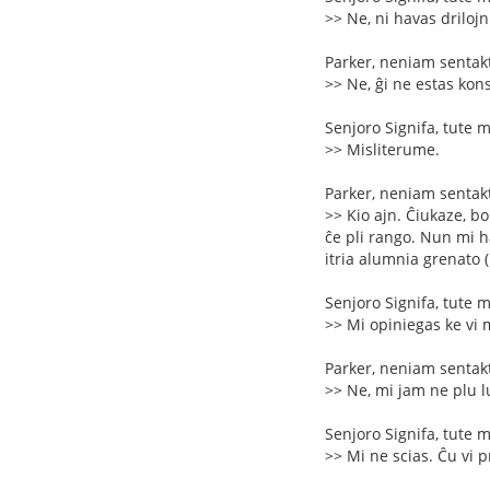
>> Ne, ni havas driloj
Parker, neniam sentakt
>> Ne, ĝi ne estas kon
Senjoro Signifa, tute 
>> Misliterume.
Parker, neniam sentakt
>> Kio ajn. Ĉiukaze, bo
ĉe pli rango. Nun mi h
itria alumnia grenato 
Senjoro Signifa, tute 
>> Mi opiniegas ke vi m
Parker, neniam sentakt
>> Ne, mi jam ne plu l
Senjoro Signifa, tute 
>> Mi ne scias. Ĉu vi 