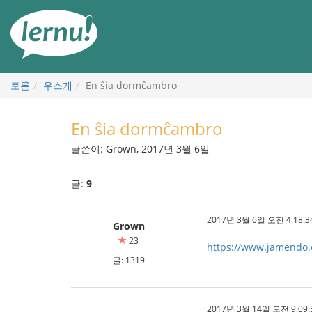
본
문
으
로
토론
우스개
En ŝia dormĉambro
En ŝia dormĉambro
글쓴이: Grown, 2017년 3월 6일
글:
9
2017년 3월 6일 오전 4:18:3
Grown
23
https://www.jamendo
글: 1319
2017년 3월 14일 오전 9:09: