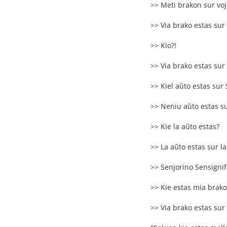
>> Meti brakon sur vo
>> Via brako estas sur
>> Kio?!
>> Via brako estas sur
>> Kiel aŭto estas sur
>> Neniu aŭto estas su
>> Kie la aŭto estas?
>> La aŭto estas sur la
>> Senjorino Sensignifa 
>> Kie estas mia brako
>> Via brako estas sur 