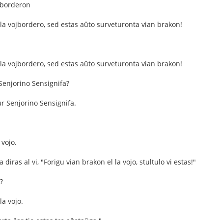
jborderon
 la vojbordero, sed estas aŭto surveturonta vian brakon!
 la vojbordero, sed estas aŭto surveturonta vian brakon!
 Senjorino Sensignifa?
r Senjorino Sensignifa.
 vojo.
diras al vi, "Forigu vian brakon el la vojo, stultulo vi estas!"
?
la vojo.