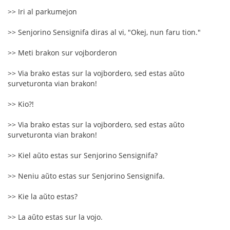
>> Iri al parkumejon
>> Senjorino Sensignifa diras al vi, "Okej, nun faru tion."
>> Meti brakon sur vojborderon
>> Via brako estas sur la vojbordero, sed estas aŭto
surveturonta vian brakon!
>> Kio?!
>> Via brako estas sur la vojbordero, sed estas aŭto
surveturonta vian brakon!
>> Kiel aŭto estas sur Senjorino Sensignifa?
>> Neniu aŭto estas sur Senjorino Sensignifa.
>> Kie la aŭto estas?
>> La aŭto estas sur la vojo.