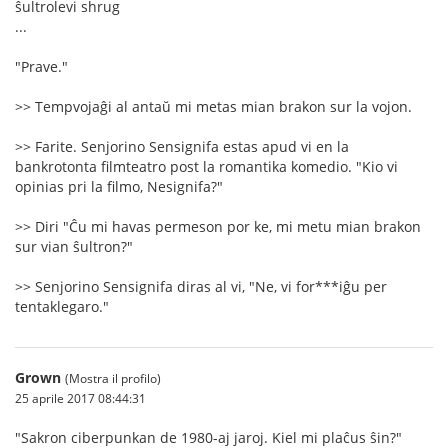
ŝultrolevi shrug
...
"Prave."
>> Tempvojaĝi al antaŭ mi metas mian brakon sur la vojon.
>> Farite. Senjorino Sensignifa estas apud vi en la
bankrotonta filmteatro post la romantika komedio. "Kio vi
opinias pri la filmo, Nesignifa?"
>> Diri "Ĉu mi havas permeson por ke, mi metu mian brakon
sur vian ŝultron?"
>> Senjorino Sensignifa diras al vi, "Ne, vi for***iĝu per
tentaklegaro."
Grown
(Mostra il profilo)
25 aprile 2017 08:44:31
"Sakron ciberpunkan de 1980-aj jaroj. Kiel mi plaĉus ŝin?"