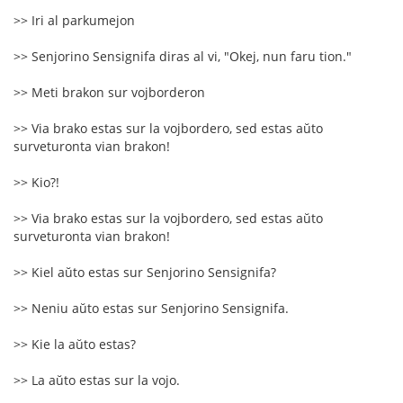
>> Iri al parkumejon
>> Senjorino Sensignifa diras al vi, "Okej, nun faru tion."
>> Meti brakon sur vojborderon
>> Via brako estas sur la vojbordero, sed estas aŭto
surveturonta vian brakon!
>> Kio?!
>> Via brako estas sur la vojbordero, sed estas aŭto
surveturonta vian brakon!
>> Kiel aŭto estas sur Senjorino Sensignifa?
>> Neniu aŭto estas sur Senjorino Sensignifa.
>> Kie la aŭto estas?
>> La aŭto estas sur la vojo.