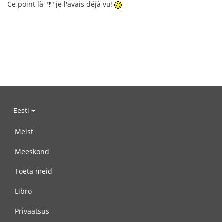
Ce point là "‽" je l'avais déjà vu!
Eesti
Meist
Meeskond
Toeta meid
Libro
Privaatsus