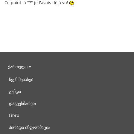
Ce point là "‽" je l'avais déjà vu!
ქართული
ჩვენ შესახებ
გუნდი
დაგვეხმარეთ
Libro
პირადი ინფორმაცია