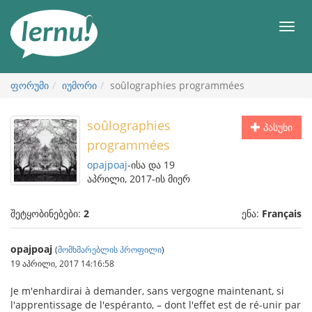
შინაარსის
ნახვა
მენიუ
ფორუმი
იუმორი
soûlographies programmées
soûlographies
პასუხი
programmées
opajpoaj
-ისა და 19
აპრილი, 2017-ის მიერ
შეტყობინებები:
2
ენა:
Français
opajpoaj
(
მომხმარებლის პროფილი
)
19 აპრილი, 2017 14:16:58
Je m'enhardirai à demander, sans vergogne maintenant, si
l'apprentissage de l'espéranto, – dont l'effet est de ré-unir par