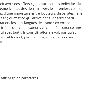
oit avoir des effets égaux sur tous les individus du
siasme les pas des derniers vers les premiers comme
eux d'une imposture entre locuteurs disparates : elle
esse ; or c'est ce qui arrive dans le "serment du
ationales ; les langues de grande extension,
 infuse du "colonisateur", et celui-là prononce une
qui avec tant d'inconsidération ne voit pas qu'au
 insensiblement, par une langue contournée au
i.
affichage de caractères.