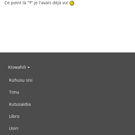
Ce point là "‽" je l'avais déjà vu!
Kiswahili
Kuhusu sisi
Timu
Kutusaidia
Libro
Usiri