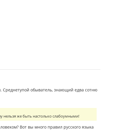
. Среднетупой обыватель, знающий едва сотню
 ну нельзя же быть настолько слабоумными!
еловеком? Вот вы много правил русского языка