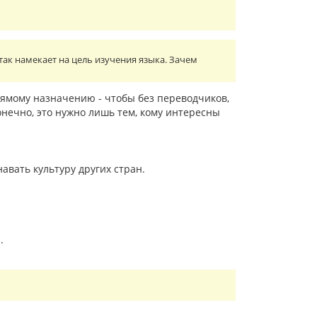
так намекает на цель изучения языка. Зачем
рямому назначению - чтобы без переводчиков,
онечно, это нужно лишь тем, кому интересны
авать культуру других стран.
.