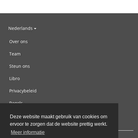
Nederlands
Over ons
Team
Steun ons
Libro
Privacybeleid
Regels
Contact met ons opnemen
Deze website maakt gebruik van cookies om
ervoor te zorgen dat de website prettig werkt.
Meer informatie