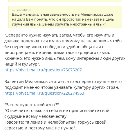
Leopold65:
Ваша маниакальная завязанность на Мельникова даже
на дала Вам понять, что он просто так намекает на цель
изучения языка. Зачем изучать иностранный язык?
"Эсперанто нужно изучать затем, чтобы его изучить и
дальше пользоваться им по прямому назначению - чтобы
без переводчиков, свободно и удобно общаться с
иностранцами, не знающими твоего родного языка.
Конечно, это нужно лишь тем, кому интересны люди других
наций и культур".
https://otvet.mail.ru/question/75675207
Валентин Мельников считает, что эсперанто лучше всего
подходит именно чтобы узнавать культуру других стран.
https://otvet.mail.ru/question/226274963
"Зачем нужен такой язык?"
"Отвечайте только за себя и не приписывайте своё
скудоумие всему человечеству.
Говорите: "я ленив и нелюбопытен, горжусь своей
серостью и поэтому мне не нужно".