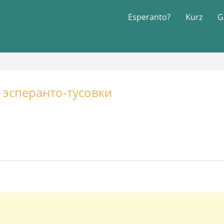
Esperanto?
Kurz
G
 эсперанто-тусовки