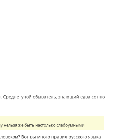
. Среднетупой обыватель, знающий едва сотню
 ну нельзя же быть настолько слабоумными!
еловеком? Вот вы много правил русского языка