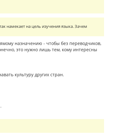
так намекает на цель изучения языка. Зачем
рямому назначению - чтобы без переводчиков,
онечно, это нужно лишь тем, кому интересны
авать культуру других стран.
.