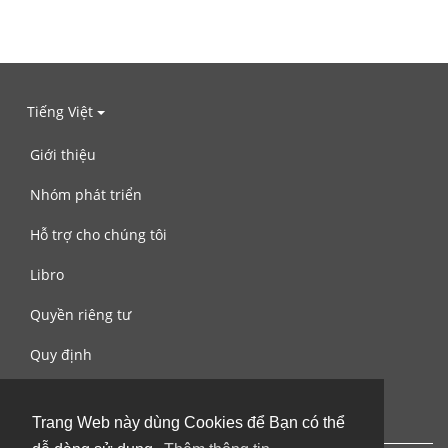
Tiếng Việt
Giới thiệu
Nhóm phát triển
Hỗ trợ cho chúng tôi
Libro
Quyền riêng tư
Quy định
Liên hệ với chúng tôi
Trang Web này dùng Cookies để Bạn có thể