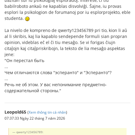
bazitan sur iu psikologiaj esploradoj. Interese, ĉi tiu
babilroboto ankaŭ ne kapablas disvolviĝi. Ŝajne, iu provas
esplori la psikologion de forumanoj por iu esplorprojekto, eble
studenta.
La nivelo de kompreno de qwerty123456789 pri tio, kion li aŭ
al li skribis, kaj lia kapablo sendepende formuli sian propran
opinion, videblas eĉ el ĉi tiu mesaĝo. Se vi forigas ĉiujn
citaĵojn kaj citaĵpriskribojn, la teksto de lia mesaĝo aspektas
jene:
"Он перестал быть
...
Чем отличаются слова "эсперанто" и "Эсперанто"?
...
Речь не об этом. У вас непонимание предметно-
содержательной стороны."
Leopold65
(
Xem thông tin cá nhân
)
07:37:33 Ngày 22 tháng 7 năm 2026
qwerty123456789: