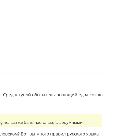
. Среднетупой обыватель, знающий едва сотню
 ну нельзя же быть настолько слабоумными!
еловеком? Вот вы много правил русского языка