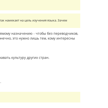
так намекает на цель изучения языка. Зачем
рямому назначению - чтобы без переводчиков,
онечно, это нужно лишь тем, кому интересны
авать культуру других стран.
.