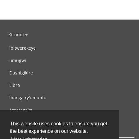
Kirundi
ibitwerekeye
umugwi
Dushigikire
Libro
Ibanga ry'umuntu
Amategeko
Turondere
This website uses cookies to ensure you get
the best experience on our website.