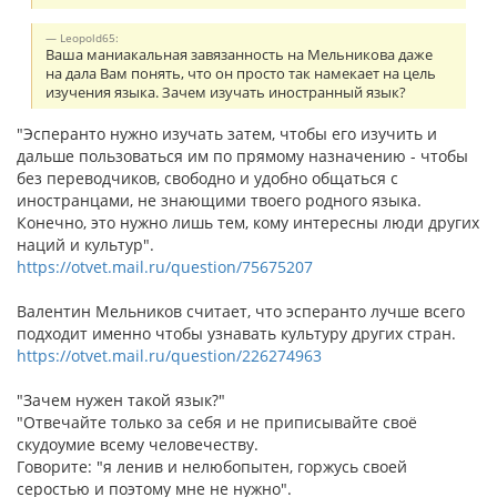
Leopold65:
Ваша маниакальная завязанность на Мельникова даже
на дала Вам понять, что он просто так намекает на цель
изучения языка. Зачем изучать иностранный язык?
"Эсперанто нужно изучать затем, чтобы его изучить и
дальше пользоваться им по прямому назначению - чтобы
без переводчиков, свободно и удобно общаться с
иностранцами, не знающими твоего родного языка.
Конечно, это нужно лишь тем, кому интересны люди других
наций и культур".
https://otvet.mail.ru/question/75675207
Валентин Мельников считает, что эсперанто лучше всего
подходит именно чтобы узнавать культуру других стран.
https://otvet.mail.ru/question/226274963
"Зачем нужен такой язык?"
"Отвечайте только за себя и не приписывайте своё
скудоумие всему человечеству.
Говорите: "я ленив и нелюбопытен, горжусь своей
серостью и поэтому мне не нужно".