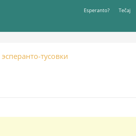
Esperanto?
Tečaj
 эсперанто-тусовки