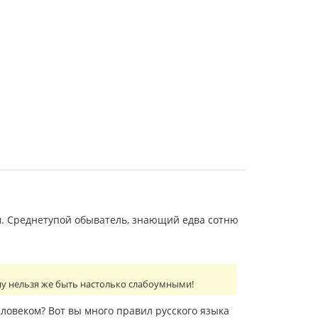
. Среднетупой обыватель, знающий едва сотню
 ну нельзя же быть настолько слабоумными!
еловеком? Вот вы много правил русского языка