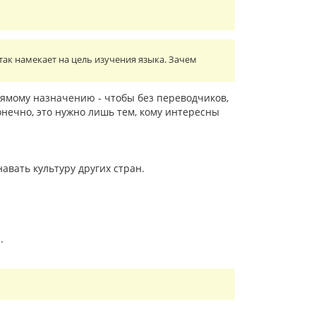
так намекает на цель изучения языка. Зачем
рямому назначению - чтобы без переводчиков,
онечно, это нужно лишь тем, кому интересны
авать культуру других стран.
.