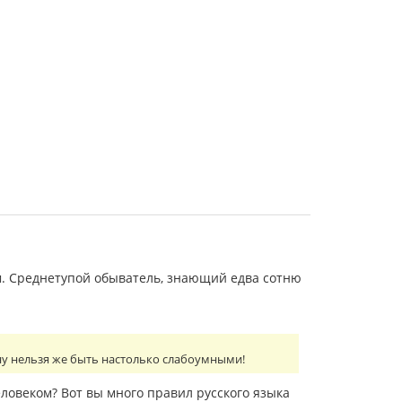
. Среднетупой обыватель, знающий едва сотню
 ну нельзя же быть настолько слабоумными!
еловеком? Вот вы много правил русского языка