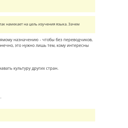
так намекает на цель изучения языка. Зачем
рямому назначению - чтобы без переводчиков,
онечно, это нужно лишь тем, кому интересны
авать культуру других стран.
.