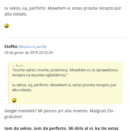
Iu sekso, iuj, perforto. Mowitem vi, estas provita recepto por
alta vidado.
StefKo
(
Mostra el perfil
)
29 de gener de 2018 20.52.04
Roch:
"troche seksn, troche, przemocy. Mowitem ci, to sprawdzona
recepta na wysoka ogladalnosc."
Iu sekso, iuj, perforto. Mowitem vi, estas provita recepto por
alta vidado.
Google translate?
Mi pensis pri alia invento. Malgraŭ ĉio -
gratulon!
Iom da sekso, iom da perforto. Mi diris al vi, ke tio estas