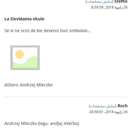
StefKo
(
نمایش مشخصات
)
26 ژانویهٔ 2018،‏ 8:39:58
La ĉiovidanta okulo
Se vi ne sciis de kie devenis tiun simbolon…
Aŭtoro: Andrzej Mleczko
Roch
(
نمایش مشخصات
)
26 ژانویهٔ 2018،‏ 20:50:01
Andrzej Mleczko (legu: andĵej mleĉko).