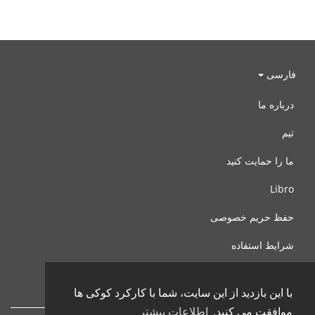
فارسی
درباره ما
تیم
ما را حمایت کنید
Libro
حفظ حریم خصوصی
شرایط استفاده
با ما تماس بگیرید
با این بازدید از این سایت، شما با کارکرد کوکی ها
موافقت می کنید.
اطلاعات بیشتر