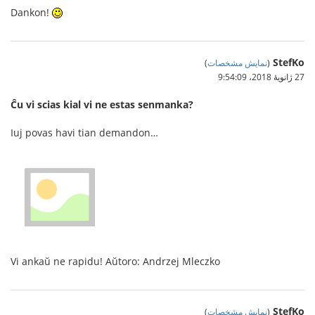
Dankon!
StefKo
(
نمایش مشخصات
)
27 ژانویهٔ 2018،‏ 9:54:09
Ĉu vi scias kial vi ne estas senmanka?
Iuj povas havi tian demandon…
Vi ankaŭ ne rapidu! Aŭtoro: Andrzej Mleczko
StefKo
(
نمایش مشخصات
)