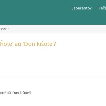
Esperanto?
Teč
ŝote'?
ĥote' aŭ 'Don kiŝote'?
ote' aŭ 'Don kiŝote'?