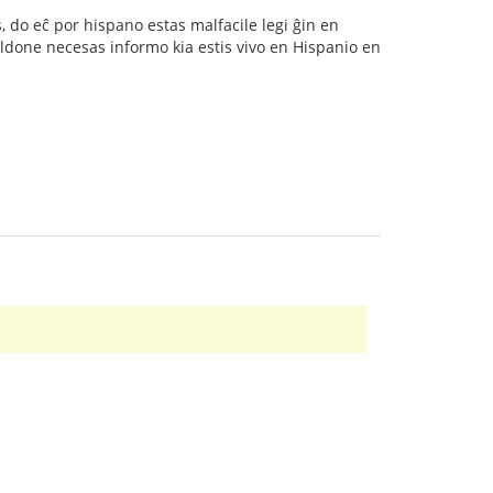
s, do eĉ por hispano estas malfacile legi ĝin en
 aldone necesas informo kia estis vivo en Hispanio en